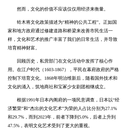
然而，文化的价值不应该仅仅用经济来衡量。
铃木将文化政策描述为“精神的公共工程”。正如国
家和地方政府通过修建道路和桥梁来改善市民生活一
样，文化和艺术的推广丰富了我们的日常生活，并导致
培育精神财富。
回顾历史，私营部门在文化活动中发挥了核心作
用。在江户时代（1603-1867），平民在幕府政府的严格
控制下培育文化。1868年明治维新后，随着国外技术和
文化的涌入，筑地商社和宝冢少女剧团相继成立。
根据1991年日本内阁府的一项民意调查，日本以“经
济繁荣”和“杰出的文化艺术”为荣的人占比分别为27.1%
和29.7%，而到2023年，前者下降到5.0%，后者上升到
47.5%，表明文化艺术受到了更大的重视。