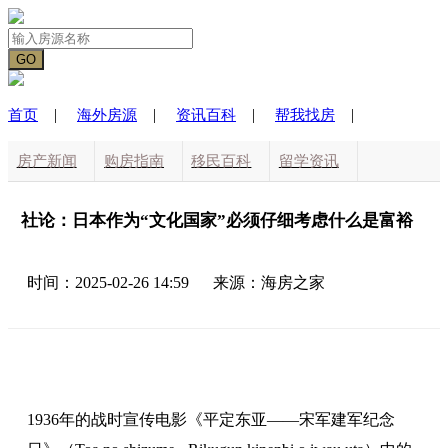
|
|
|
|
首页
海外房源
资讯百科
帮我找房
房产新闻
购房指南
移民百科
留学资讯
海外生活
国际动态
社论：日本作为“文化国家”必须仔细考虑什么是富裕
时间：2025-02-26 14:59
来源：海房之家
1936年的战时宣传电影《平定东亚——宋军建军纪念