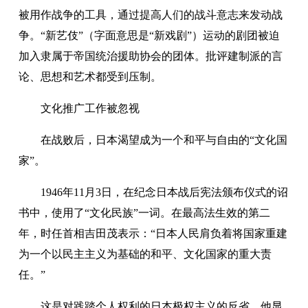
被用作战争的工具，通过提高人们的战斗意志来发动战
争。“新艺伎”（字面意思是“新戏剧”）运动的剧团被迫
加入隶属于帝国统治援助协会的团体。批评建制派的言
论、思想和艺术都受到压制。
文化推广工作被忽视
在战败后，日本渴望成为一个和平与自由的“文化国
家”。
1946年11月3日，在纪念日本战后宪法颁布仪式的诏
书中，使用了“文化民族”一词。在最高法生效的第二
年，时任首相吉田茂表示：“日本人民肩负着将国家重建
为一个以民主主义为基础的和平、文化国家的重大责
任。”
这是对践踏个人权利的日本极权主义的反省。他显