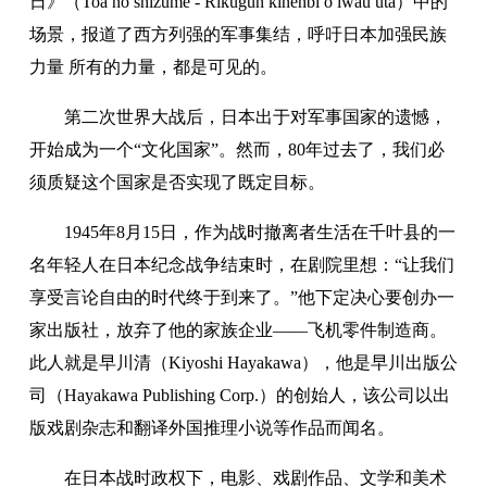
日》（Toa no shizume - Rikugun kinenbi o iwau uta）中的
场景，报道了西方列强的军事集结，呼吁日本加强民族
力量 所有的力量，都是可见的。
第二次世界大战后，日本出于对军事国家的遗憾，
开始成为一个“文化国家”。然而，80年过去了，我们必
须质疑这个国家是否实现了既定目标。
1945年8月15日，作为战时撤离者生活在千叶县的一
名年轻人在日本纪念战争结束时，在剧院里想：“让我们
享受言论自由的时代终于到来了。”他下定决心要创办一
家出版社，放弃了他的家族企业——飞机零件制造商。
此人就是早川清（Kiyoshi Hayakawa），他是早川出版公
司（Hayakawa Publishing Corp.）的创始人，该公司以出
版戏剧杂志和翻译外国推理小说等作品而闻名。
在日本战时政权下，电影、戏剧作品、文学和美术