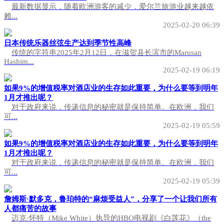
最新数据显示，随着欧洲游客的减少，爱尔兰旅游业越来越依
赖...
2025-02-20 06:39
日本传统乐器丝弦生产达到季节性高峰
传统的字符串2025年2月12日，在滋贺县长滨市的Marusan
Hashim...
2025-02-19 06:19
如果9%的增值税率对酒店业的生存如此重要，为什么要等到明年
1月才推出呢？
对于政府来说，传递信息的秘密就是保持简单。在欧洲，我们
可...
2025-02-19 05:59
如果9%的增值税率对酒店业的生存如此重要，为什么要等到明年
1月才推出呢？
对于政府来说，传递信息的秘密就是保持简单。在欧洲，我们
可...
2025-02-19 05:39
詹姆斯·默多克，鲁珀特的“麻烦受益人”，分享了一个让我们所有
人都痛苦的故事
迈克·怀特（Mike White）执导的HBO电视剧《白莲花》（the