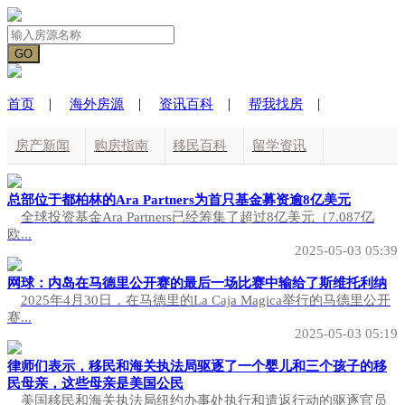
|
|
|
|
首页
海外房源
资讯百科
帮我找房
房产新闻
购房指南
移民百科
留学资讯
海外生活
国际动态
总部位于都柏林的Ara Partners为首只基金募资逾8亿美元
全球投资基金Ara Partners已经筹集了超过8亿美元（7.087亿
欧...
2025-05-03 05:39
网球：内岛在马德里公开赛的最后一场比赛中输给了斯维托利纳
2025年4月30日，在马德里的La Caja Magica举行的马德里公开
赛...
2025-05-03 05:19
律师们表示，移民和海关执法局驱逐了一个婴儿和三个孩子的移
民母亲，这些母亲是美国公民
美国移民和海关执法局纽约办事处执行和遣返行动的驱逐官员