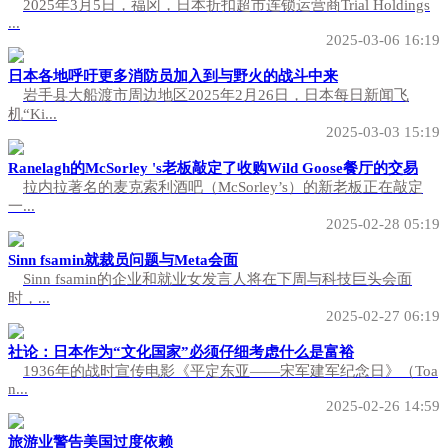
2025年3月5日，福冈，日本折扣超市连锁运营商Trial Holdings
...
2025-03-06 16:19
日本各地呼吁更多消防员加入到与野火的战斗中来
岩手县大船渡市周边地区2025年2月26日，日本每日新闻飞
机“Ki...
2025-03-03 15:19
Ranelagh的McSorley 's老板敲定了收购Wild Goose餐厅的交易
拉内拉著名的麦克索利酒吧（McSorley’s）的新老板正在敲定
一...
2025-02-28 05:19
Sinn fsamin就裁员问题与Meta会面
Sinn fsamin的企业和就业女发言人将在下周与科技巨头会面
时，...
2025-02-27 06:19
社论：日本作为“文化国家”必须仔细考虑什么是富裕
1936年的战时宣传电影《平定东亚——宋军建军纪念日》（Toa
n...
2025-02-26 14:59
旅游业警告美国过度依赖