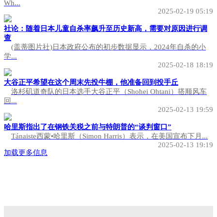
Wh...
2025-02-19 05:19
社论：随着日本儿童自杀率飙升至历史新高，需要对原因进行调
查
(盖蒂图片社)日本政府公布的初步数据显示，2024年自杀的小
学...
2025-02-18 18:19
大谷正平希望在这个周末先投牛棚，他准备回到投手丘
洛杉矶道奇队的日本选手大谷正平（Shohei Ohtani）搭顺风车
回...
2025-02-13 19:59
哈里斯指出了在钢铁关税之前与特朗普的“谈判窗口”
Tánaiste西蒙•哈里斯（Simon Harris）表示，在美国宣布下月...
2025-02-13 19:19
加载更多信息