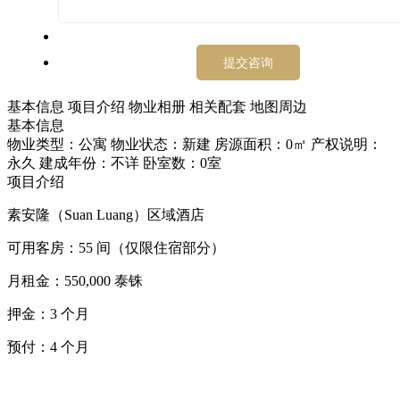
基本信息
项目介绍
物业相册
相关配套
地图周边
基本信息
物业类型：公寓
物业状态：新建
房源面积：0㎡
产权说明：
永久
建成年份：不详
卧室数：0室
项目介绍
素安隆（Suan Luang）区域酒店
可用客房：55 间（仅限住宿部分）
月租金：550,000 泰铢
押金：3 个月
预付：4 个月