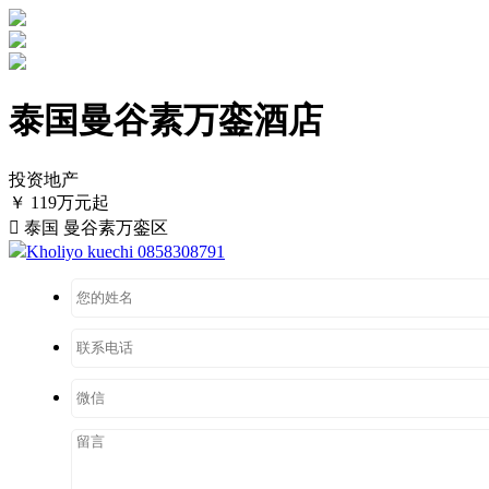
泰国曼谷素万銮酒店
投资地产
￥ 119万元起

泰国 曼谷素万銮区
Kholiyo kuechi 0858308791