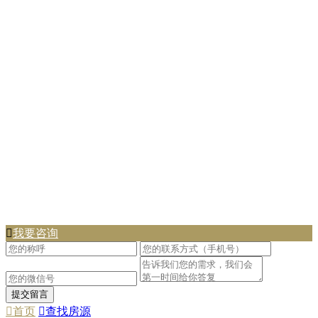

我要咨询

首页

查找房源