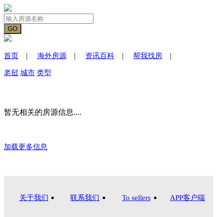
|
|
|
|
首页
海外房源
资讯百科
帮我找房
老挝
城市
类型
暂无相关的房源信息....
加载更多信息
关于我们
联系我们
To sellers
APP客户端