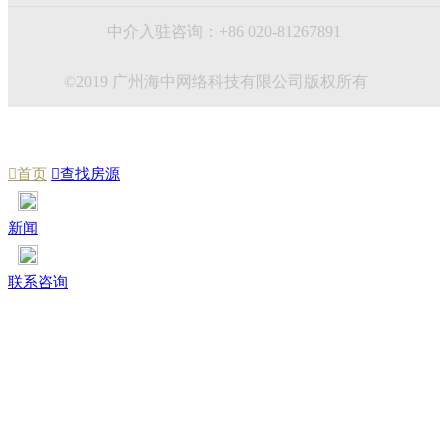
中介入驻咨询：+86 020-81267891
©2019 广州海中网络科技有限公司版权所有

首页

查找房源
新闻
联系咨询